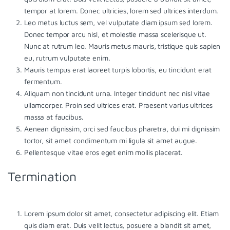
tempor at lorem. Donec ultricies, lorem sed ultrices interdum.
Leo metus luctus sem, vel vulputate diam ipsum sed lorem.
Donec tempor arcu nisl, et molestie massa scelerisque ut.
Nunc at rutrum leo. Mauris metus mauris, tristique quis sapien
eu, rutrum vulputate enim.
Mauris tempus erat laoreet turpis lobortis, eu tincidunt erat
fermentum.
Aliquam non tincidunt urna. Integer tincidunt nec nisl vitae
ullamcorper. Proin sed ultrices erat. Praesent varius ultrices
massa at faucibus.
Aenean dignissim, orci sed faucibus pharetra, dui mi dignissim
tortor, sit amet condimentum mi ligula sit amet augue.
Pellentesque vitae eros eget enim mollis placerat.
Termination
Lorem ipsum dolor sit amet, consectetur adipiscing elit. Etiam
quis diam erat. Duis velit lectus, posuere a blandit sit amet,