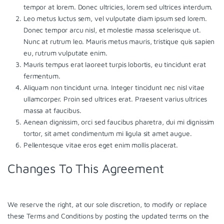
tempor at lorem. Donec ultricies, lorem sed ultrices interdum.
Leo metus luctus sem, vel vulputate diam ipsum sed lorem.
Donec tempor arcu nisl, et molestie massa scelerisque ut.
Nunc at rutrum leo. Mauris metus mauris, tristique quis sapien
eu, rutrum vulputate enim.
Mauris tempus erat laoreet turpis lobortis, eu tincidunt erat
fermentum.
Aliquam non tincidunt urna. Integer tincidunt nec nisl vitae
ullamcorper. Proin sed ultrices erat. Praesent varius ultrices
massa at faucibus.
Aenean dignissim, orci sed faucibus pharetra, dui mi dignissim
tortor, sit amet condimentum mi ligula sit amet augue.
Pellentesque vitae eros eget enim mollis placerat.
Changes To This Agreement
We reserve the right, at our sole discretion, to modify or replace
these Terms and Conditions by posting the updated terms on the